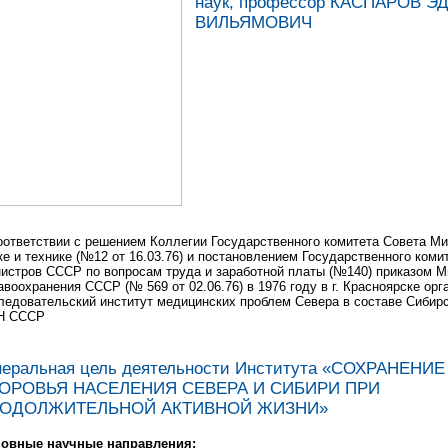
наук, профессор КАСПАРОВ Э
ВИЛЬЯМОВИЧ
оответствии с решением Коллегии Государственного комитета Совета М
ке и технике (№12 от 16.03.76) и постановлением Государственного коми
истров СССР по вопросам труда и заработной платы (№140) приказом М
авоохранения СССР (№ 569 от 02.06.76) в 1976 году в г. Красноярске ор
ледовательский институт медицинских проблем Севера в составе Сибир
Н СССР
неральная цель деятельности Института «СОХРАНЕНИ
ОРОВЬЯ НАСЕЛЕНИЯ СЕВЕРА И СИБИРИ ПРИ
ОДОЛЖИТЕЛЬНОЙ АКТИВНОЙ ЖИЗНИ»
овные научные направления: