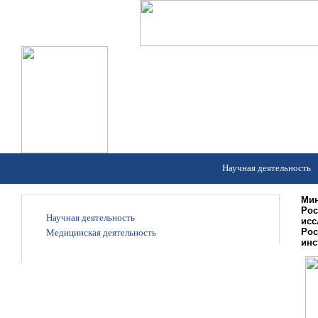
Научная деятельность
Мин
Рос
Научная деятельность
исс
Рос
Медицинская деятельность
инс