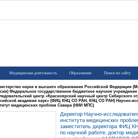
Медицинская деятельность
Образование
Поиск по сайту
истерство науки и высшего образования Российской Федерации (
сии) Федеральное государственное бюджетное научное учреждени
ледовательский центр «Красноярский научный центр Сибирского о
сийской академии наук» (ФИЦ КНЦ СО РАН, КНЦ СО РАН) Научно-ис
титут медицинских проблем Севера (НИИ МПС)
Директор Научно-исследовател
института медицинских пробле
заместитель директора ФИЦ К
по научной работе, доктор мед