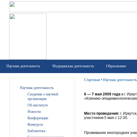
Научная деятельность
Медицинская деятельность
Образование
Стартовая
•
Научная деятельность
Научная деятельность
Сведения о научной
6 — 7 мая 2009 года
в г. Ирку
«
Клинико-эпидемиологически
организации
Об институте
Новости
Место проведения:
г. Иркутск
участников 5 мая с 12.00.
Конференции
Конкурсы
Библиотека
Проживание иногородних участ