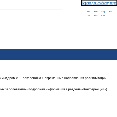
Версия для слабовидящих
ием «Здоровье — поколениям. Современные направления реабилитации
мых
заболеваний» (подробная информация в разделе «Конференции»)