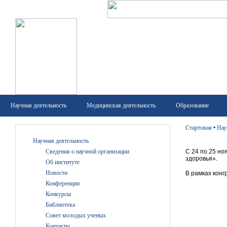
Научная деятельность
Медицинская деятельность
Образование
Стартовая
•
Нау
Научная деятельность
Сведения о научной организации
С 24 по 25 н
здоровья».
Об институте
Новости
В рамках кон
Конференции
Конкурсы
Библиотека
Совет молодых ученых
Контакты