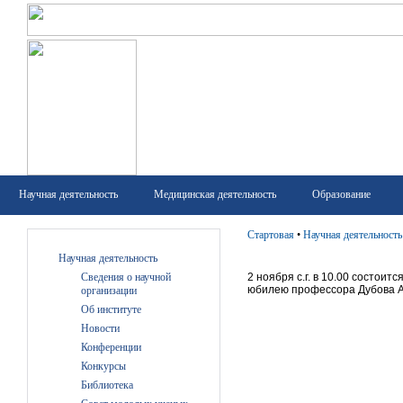
Научная деятельность
Медицинская деятельность
Образование
Стартовая
•
Научная деятельность
Научная деятельность
Сведения о научной
2 ноября с.г. в 10.00 состои
юбилею профессора Дубова А
организации
Об институте
Новости
Конференции
Конкурсы
Библиотека