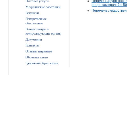
Перечень групп насе
Платные услуги
рецептам врачей с 50
Медицинские работники
Перечень лекарствен
Вакансии
Лекарственное
обеспечение
Вышестоящие и
контролирующие органы
Документы
Контакты
Отзывы пациентов
Обратная связь
Здоровый образ жизни