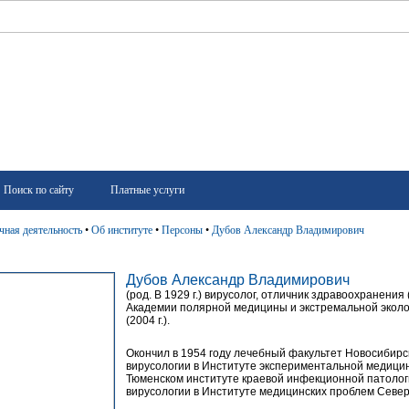
Поиск по сайту
Платные услуги
чная деятельность
•
Об институте
•
Персоны
•
Дубов Александр Владимирович
Дубов Александр Владимирович
(род. В 1929 г.) вирусолог, отличник здравоохранения 
Академии полярной медицины и экстремальной экологи
(2004 г.).
Окончил в 1954 году лечебный факультет Новосибирск
вирусологии в Институте экспериментальной медицины
Тюменском институте краевой инфекционной патологии
вирусологии в Институте медицинских проблем Север