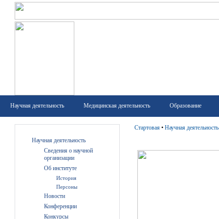
Научная деятельность
Медицинская деятельность
Образование
Стартовая
•
Научная деятельность
Научная деятельность
Сведения о научной
организации
Об институте
История
Персоны
Новости
Конференции
Конкурсы