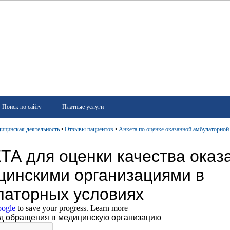
Поиск по сайту
Платные услуги
ицинская деятельность
•
Отзывы пациентов
•
Анкета по оценке оказанной амбулаторно