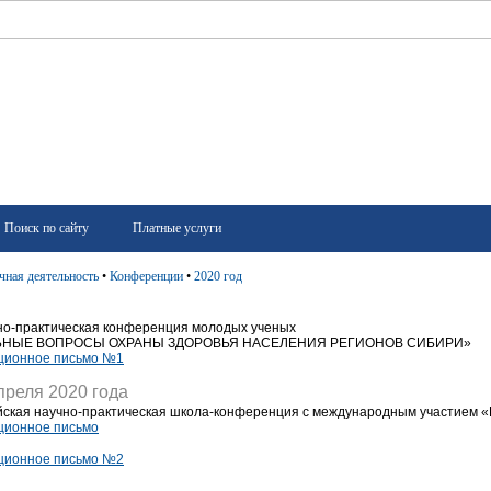
Поиск по сайту
Платные услуги
чная деятельность
•
Конференции
•
2020 год
чно-практическая конференция молодых ученых
ЬНЫЕ ВОПРОСЫ ОХРАНЫ ЗДОРОВЬЯ НАСЕЛЕНИЯ РЕГИОНОВ СИБИРИ»
ионное письмо №1
преля 2020 года
ская научно-практическая школа-конференция с международным участием «
ионное письмо
ионное письмо №2