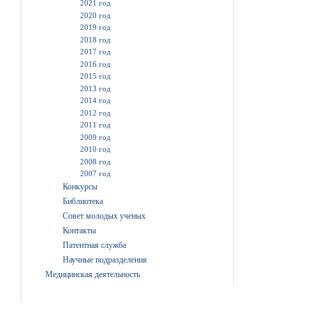
2021 год
2020 год
2019 год
2018 год
2017 год
2016 год
2015 год
2013 год
2014 год
2012 год
2011 год
2009 год
2010 год
2008 год
2007 год
Конкурсы
Библиотека
Совет молодых ученых
Контакты
Патентная служба
Научные подразделения
Медицинская деятельность