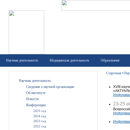
Научная деятельность
Медицинская деятельность
Образование
Стартовая
•
Нау
Научная деятельность
Сведения о научной организации
XVIII нау
«АКТУАЛ
Об институте
Информац
Новости
23-25 а
Конференции
Всероссий
2025 год
Информац
2024 год
2023 год
Информац
2022 год