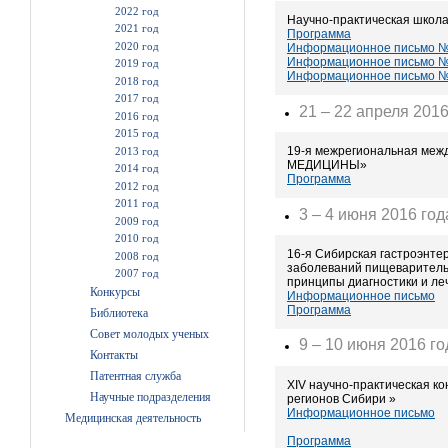
2022 год
Научно-практическая школ
2021 год
Программа
2020 год
Информационное письмо 
Информационное письмо 
2019 год
Информационное письмо 
2018 год
2017 год
21 – 22 апреля 2016
2016 год
2015 год
19-я межрегиональная ме
2013 год
МЕДИЦИНЫ»
2014 год
Программа
2012 год
2011 год
3 – 4 июня 2016 год
2009 год
2010 год
16-я Сибирская гастроэнт
2008 год
заболеваний пищеварительн
2007 год
принципы диагностики и ле
Конкурсы
Информационное письмо
Программа
Библиотека
Совет молодых ученых
9 – 10 июня 2016 го
Контакты
Патентная служба
XIV научно-практическая 
Научные подразделения
регионов Сибири »
Информационное письмо
Медицинская деятельность
Программа