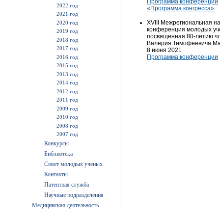
Программа конференции
2022 год
«Программа конгресса»
2021 год
XVIII Межрегиональная н
2020 год
конференция молодых уч
2019 год
посвященная 80-летию ч
2018 год
Валерия Тимофеевича Ма
2017 год
8 июня 2021
Программа конференции
2016 год
2015 год
2013 год
2014 год
2012 год
2011 год
2009 год
2010 год
2008 год
2007 год
Конкурсы
Библиотека
Совет молодых ученых
Контакты
Патентная служба
Научные подразделения
Медицинская деятельность