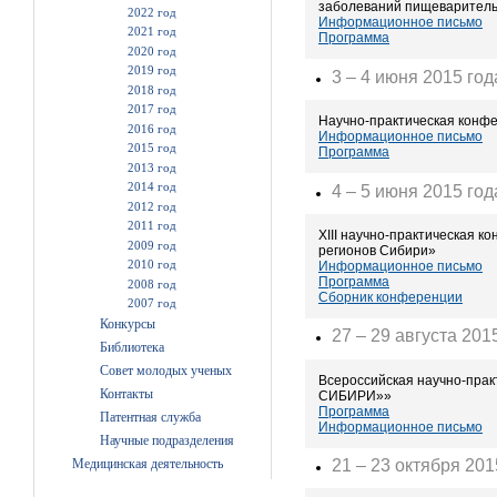
заболеваний пищеваритель
2022 год
Информационное письмо
2021 год
Программа
2020 год
2019 год
3 – 4 июня 2015 год
2018 год
2017 год
Научно-практическая конфе
2016 год
Информационное письмо
2015 год
Программа
2013 год
2014 год
4 – 5 июня 2015 год
2012 год
2011 год
XIII научно-практическая 
2009 год
регионов Сибири»
2010 год
Информационное письмо
Программа
2008 год
Сборник конференции
2007 год
Конкурсы
27 – 29 августа 201
Библиотека
Совет молодых ученых
Всероссийская научно-пр
Контакты
СИБИРИ»»
Программа
Патентная служба
Информационное письмо
Научные подразделения
Медицинская деятельность
21 – 23 октября 201